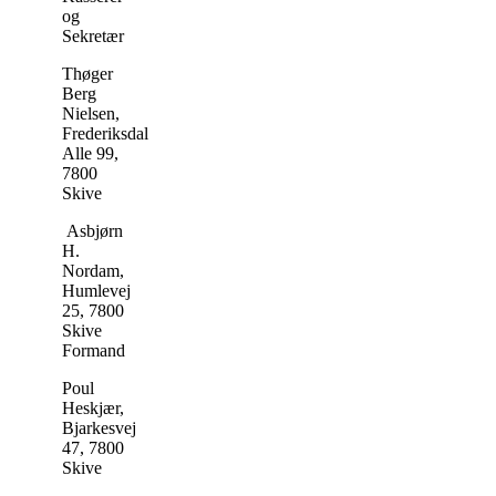
og
Sekretær
Thøger
Berg
Nielsen,
Frederiksdal
Alle 99,
7800
Skive
Asbjørn
H.
Nordam,
Humlevej
25, 7800
Skive
Formand
Poul
Heskjær,
Bjarkesvej
47, 7800
Skive