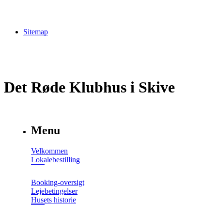
Sitemap
Det Røde Klubhus i Skive
Menu
Velkommen
Lokalebestilling
Booking-oversigt
Lejebetingelser
Husets historie