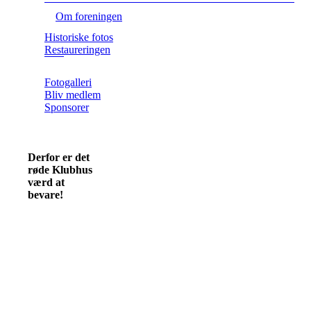
Om foreningen
Historiske fotos
Restaureringen
Fotogalleri
Bliv medlem
Sponsorer
Derfor er det
røde Klubhus
værd at
bevare!