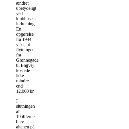
ændret
ubetydeligt
ved
klubhusets
indretning.
En
opgørelse
fra 1944
viser, at
flytningen
fra
Grønnegade
til Engvej
kostede
ikke
mindre
end
12.000 kr.
I
slutningen
af
1950’erne
blev
altanen på