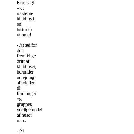
Kort sagt
– et
moderne
klubhus i
en
historisk
ramme!
- At stå for
den
fremtidige
drift af
klubhuset,
herunder
udlejning
af lokaler
til
foreninger
og
grupper,
vedligeholdelse
af huset
m.m.
- At