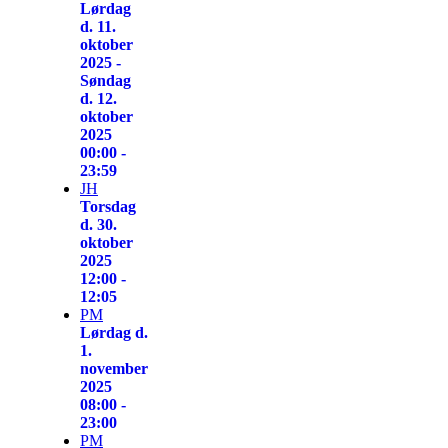
Lørdag
d. 11.
oktober
2025 -
Søndag
d. 12.
oktober
2025
00:00 -
23:59
JH
Torsdag
d. 30.
oktober
2025
12:00 -
12:05
PM
Lørdag d.
1.
november
2025
08:00 -
23:00
PM