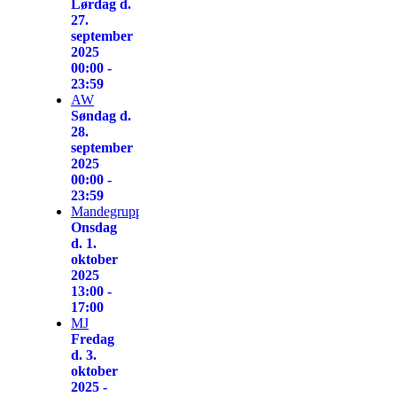
Lørdag d.
27.
september
2025
00:00 -
23:59
AW
Søndag d.
28.
september
2025
00:00 -
23:59
Mandegruppen
Onsdag
d. 1.
oktober
2025
13:00 -
17:00
MJ
Fredag
d. 3.
oktober
2025 -