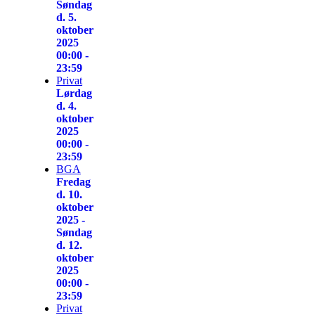
Søndag
d. 5.
oktober
2025
00:00 -
23:59
Privat
Lørdag
d. 4.
oktober
2025
00:00 -
23:59
BGA
Fredag
d. 10.
oktober
2025 -
Søndag
d. 12.
oktober
2025
00:00 -
23:59
Privat