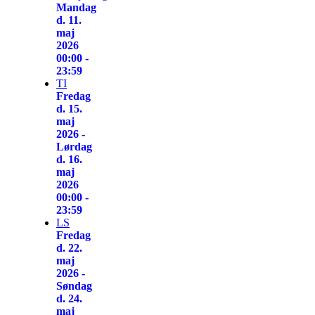
Mandag
d. 11.
maj
2026
00:00 -
23:59
TI
Fredag
d. 15.
maj
2026 -
Lørdag
d. 16.
maj
2026
00:00 -
23:59
LS
Fredag
d. 22.
maj
2026 -
Søndag
d. 24.
maj