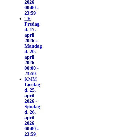
2026
00:00 -
23:59
TR
Fredag
d. 17.
april
2026 -
Mandag
d. 20.
april
2026
00:00 -
23:59
KMM
Lørdag
d. 25.
april
2026 -
Søndag
d. 26.
april
2026
00:00 -
23:59