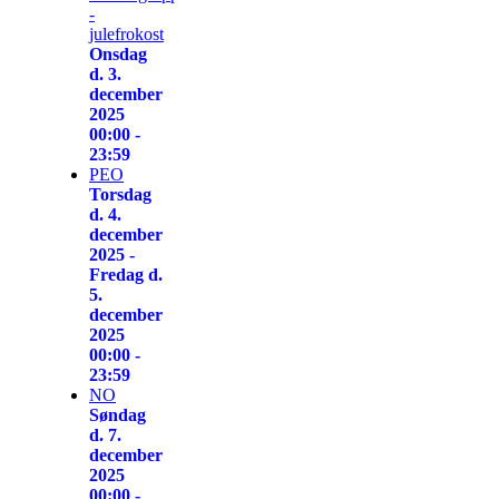
-
julefrokost
Onsdag
d. 3.
december
2025
00:00 -
23:59
PEO
Torsdag
d. 4.
december
2025 -
Fredag d.
5.
december
2025
00:00 -
23:59
NO
Søndag
d. 7.
december
2025
00:00 -