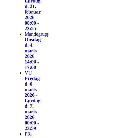
Lørdag
d. 21.
februar
2026
08:00 -
23:55
Mandegruppen
Onsdag
d. 4.
marts
2026
14:00 -
17:00
VU
Fredag
d. 6.
marts
2026 -
Lørdag
d. 7.
marts
2026
00:00 -
23:59
PR