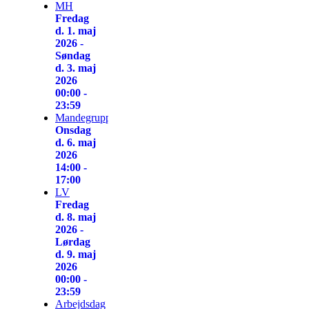
MH
Fredag
d. 1. maj
2026 -
Søndag
d. 3. maj
2026
00:00 -
23:59
Mandegruppen
Onsdag
d. 6. maj
2026
14:00 -
17:00
LV
Fredag
d. 8. maj
2026 -
Lørdag
d. 9. maj
2026
00:00 -
23:59
Arbejdsdag