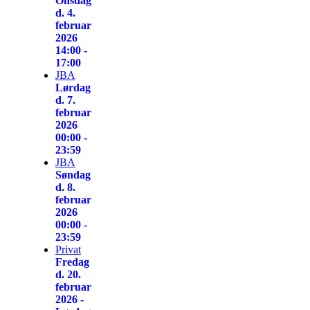
Onsdag
d. 4.
februar
2026
14:00 -
17:00
JBA
Lørdag
d. 7.
februar
2026
00:00 -
23:59
JBA
Søndag
d. 8.
februar
2026
00:00 -
23:59
Privat
Fredag
d. 20.
februar
2026 -