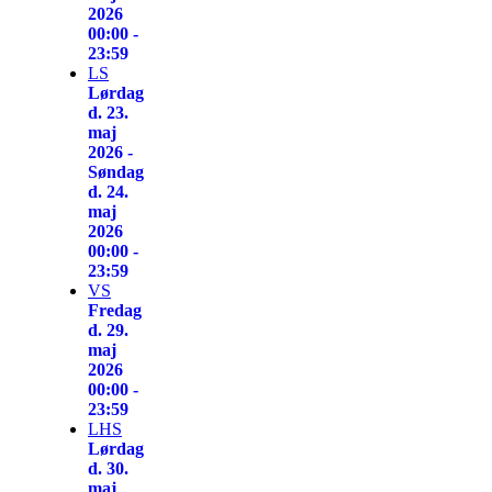
2026
00:00 -
23:59
LS
Lørdag
d. 23.
maj
2026 -
Søndag
d. 24.
maj
2026
00:00 -
23:59
VS
Fredag
d. 29.
maj
2026
00:00 -
23:59
LHS
Lørdag
d. 30.
maj