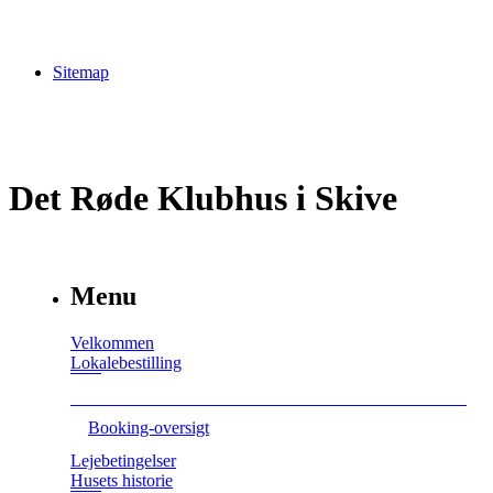
Sitemap
Det Røde Klubhus i Skive
Menu
Velkommen
Lokalebestilling
Booking-oversigt
Lejebetingelser
Husets historie