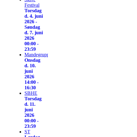
Festival
Torsdag
d. 4. juni
2026 -
Søndag
d. 7. juni
2026
00:00 -
23:59
Mandegruppen
Onsdag
d. 10.
juni
2026
14:00 -
16:30
SBHE
Torsdag
d. 11.
juni
2026
00:00 -
23:59
ST