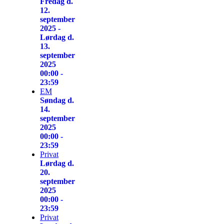
Fredag d.
12.
september
2025 -
Lørdag d.
13.
september
2025
00:00 -
23:59
EM
Søndag d.
14.
september
2025
00:00 -
23:59
Privat
Lørdag d.
20.
september
2025
00:00 -
23:59
Privat