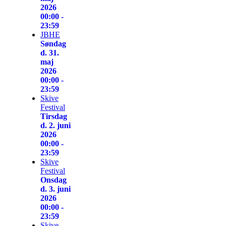
2026
00:00 -
23:59
JBHE
Søndag
d. 31.
maj
2026
00:00 -
23:59
Skive
Festival
Tirsdag
d. 2. juni
2026
00:00 -
23:59
Skive
Festival
Onsdag
d. 3. juni
2026
00:00 -
23:59
Skive