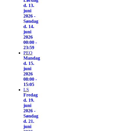
Lørdag
d. 13.
juni
2026 -
Søndag
d. 14.
juni
2026
00:00 -
23:59
PEO
Mandag
d. 15.
juni
2026
08:00 -
15:05
LS
Fredag
d. 19.
juni
2026 -
Søndag
d. 21.
juni