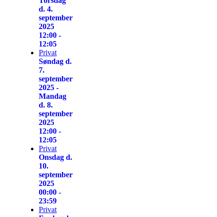
Torsdag
d. 4.
september
2025
12:00 -
12:05
Privat
Søndag d.
7.
september
2025 -
Mandag
d. 8.
september
2025
12:00 -
12:05
Privat
Onsdag d.
10.
september
2025
00:00 -
23:59
Privat